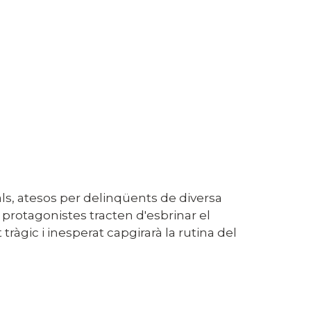
ls, atesos per delinqüents de diversa
 protagonistes tracten d'esbrinar el
ràgic i inesperat capgirarà la rutina del