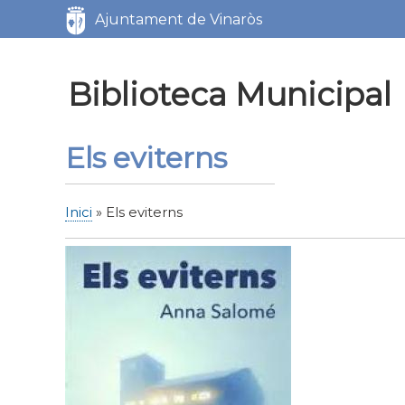
Servicios
Ajuntament de Vinaròs
Biblioteca Municipal
Els eviterns
Inici
Els eviterns
Fil
d'Ariadna