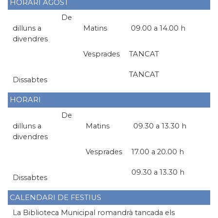
HORARI AGOST
De
dilluns a
Matins
09.00 a 14.00 h
divendres
Vesprades
TANCAT
TANCAT
Dissabtes
HORARI
De
dilluns a
Matins
09.30 a 13.30 h
divendres
Vesprades
17.00 a 20.00 h
09.30 a 13.30 h
Dissabtes
CALENDARI DE FESTIUS
La Biblioteca Municipal romandrà tancada els