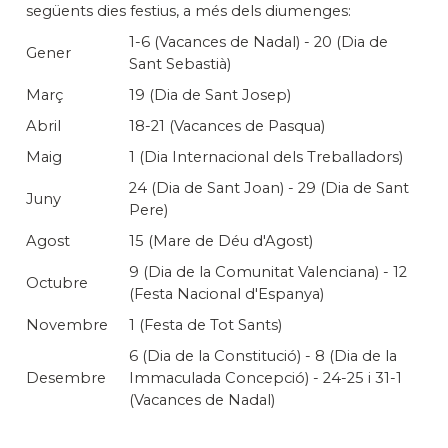
següents dies festius, a més dels diumenges:
1-6 (Vacances de Nadal) - 20 (Dia de
Gener
Sant Sebastià)
Març
19 (Dia de Sant Josep)
Abril
18-21 (Vacances de Pasqua)
Maig
1 (Dia Internacional dels Treballadors)
24 (Dia de Sant Joan) - 29 (Dia de Sant
Juny
Pere)
Agost
15 (Mare de Déu d'Agost)
9 (Dia de la Comunitat Valenciana) - 12
Octubre
(Festa Nacional d'Espanya)
Novembre
1 (Festa de Tot Sants)
6 (Dia de la Constitució) - 8 (Dia de la
Desembre
Immaculada Concepció) - 24-25 i 31-1
(Vacances de Nadal)