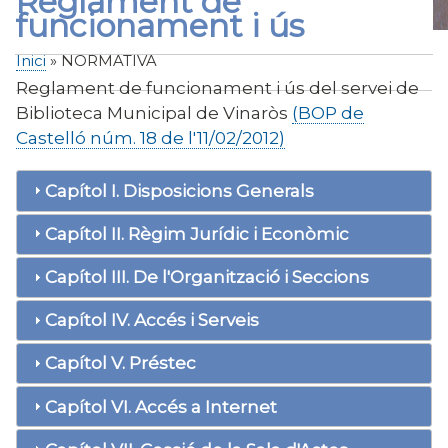
Reglament de
funcionament i ús
Inici
NORMATIVA
Fil
Reglament de funcionament i ús del servei de
d'Ariadna
Biblioteca Municipal de Vinaròs
(BOP de
Castelló núm. 18 de l'11/02/2012)
Capítol I. Disposicions Generals
Capítol II. Règim Jurídic i Econòmic
Capítol III. De l'Organització i Seccions
Capítol IV. Accés i Serveis
Capítol V. Préstec
Capítol VI. Accés a Internet