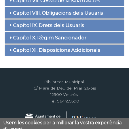
Capítol VII. Cessió de la Sala d'Actes
Capítol VIII. Obligacions dels Usuaris
Capítol IX. Drets dels Usuaris
Capítol X. Règim Sancionador
Capítol XI. Disposicions Addicionals
Biblioteca Municipal
C/ Mare de Déu del Pilar, 26-bis
12500 Vinaròs
Tel. 964459590
Usem les cookies per a millorar la vostra experiència