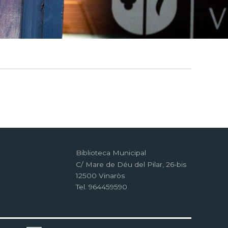
Biblioteca Municipal
C/ Mare de Déu del Pilar, 26-bis
12500 Vinaròs
Tel. 964459590