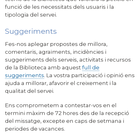
funció de les necessitats dels usuaris i la
tipologia del servei.
Suggeriments
Fes-nos aplegar propostes de millora,
comentaris, agraïments, incidències i
suggeriments dels serveis, activitats i recursos
de la Biblioteca amb aquest
full de
suggeriments
. La vostra participació i opinió ens
ajuda a millorar, afavorir el creixement i la
qualitat del servei.
Ens comprometem a contestar-vos en el
termini màxim de 72 hores
des de la recepció
del missatge, excepte en caps de setmana i
periodes de vacances.