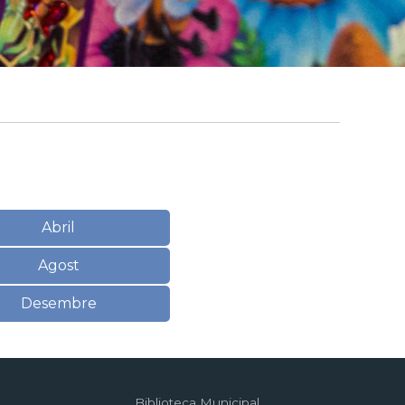
Abril
Agost
Desembre
Biblioteca Municipal