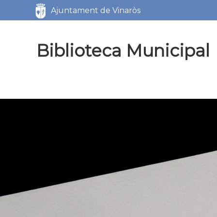
Servicios
Ajuntament de Vinaròs
Biblioteca Municipal