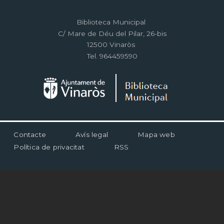
Biblioteca Municipal
C/ Mare de Déu del Pilar, 26-bis
12500 Vinaròs
Tel. 964459590
Menú
Contacte
Avís legal
Mapa web
al
Política de privacitat
RSS
pie