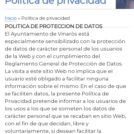
Política de privacidad
Inicio
Política de privacidad
Sobrescribir
POLITICA DE PROTECCION DE DATOS
enlaces
El Ayuntamiento de Vinaròs está
de
especialmente sensibilizado con la protección
ayuda
de datos de carácter personal de los usuarios
a
de la Web y con el cumplimiento del
la
Reglamento General de Protección de Datos.
navegación
La visita a este sitio Web no implica que el
usuario esté obligado a facilitar ninguna
información sobre el mismo. En el caso de que
se faciliten datos, la presente Política de
Privacidad pretende informar a los usuarios de
los usos a los que se someten los datos de
carácter personal que se recaban en sitio Web,
con el fin de que decidan, libre y
voluntariamente, si desean facilitar la