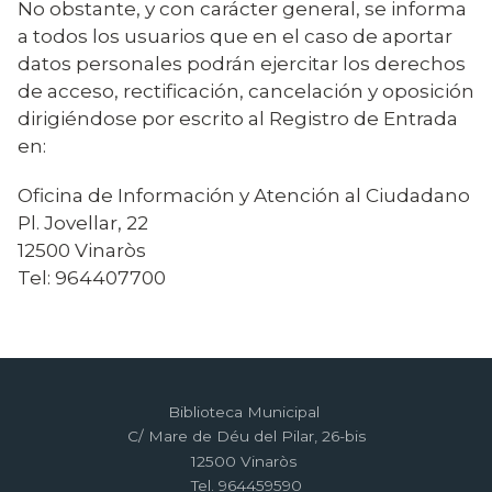
No obstante, y con carácter general, se informa
a todos los usuarios que en el caso de aportar
datos personales podrán ejercitar los derechos
de acceso, rectificación, cancelación y oposición
dirigiéndose por escrito al Registro de Entrada
en:
Oficina de Información y Atención al Ciudadano
Pl. Jovellar, 22
12500 Vinaròs
Tel: 964407700
Biblioteca Municipal
C/ Mare de Déu del Pilar, 26-bis
12500 Vinaròs
Tel. 964459590