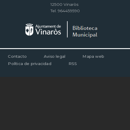
12500 Vinaròs
Tel. 964459590
Menú
Contacto
Aviso legal
Mapa web
al
Política de privacidad
RSS
pie