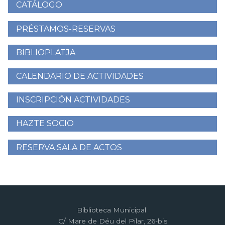
CATÁLOGO
Menú
lateral
PRÉSTAMOS-RESERVAS
BIBLIOPLATJA
CALENDARIO DE ACTIVIDADES
INSCRIPCIÓN ACTIVIDADES
HAZTE SOCIO
RESERVA SALA DE ACTOS
Biblioteca Municipal
C/ Mare de Déu del Pilar, 26-bis