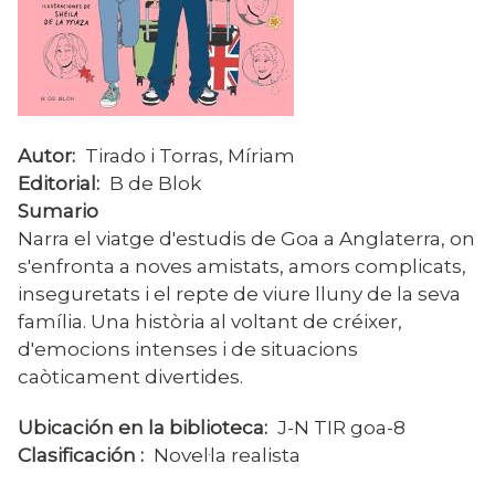
Autor
Tirado i Torras, Míriam
Editorial
B de Blok
Sumario
Narra el viatge d'estudis de Goa a Anglaterra, on
s'enfronta a noves amistats, amors complicats,
inseguretats i el repte de viure lluny de la seva
família. Una història al voltant de créixer,
d'emocions intenses i de situacions
caòticament divertides.
Ubicación en la biblioteca
J-N TIR goa-8
Clasificación
Novel·la realista