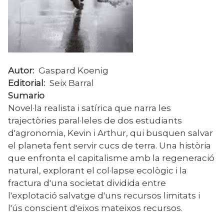
Autor
Gaspard Koenig
Editorial
Seix Barral
Sumario
Novel·la realista i satírica que narra les
trajectòries paral·leles de dos estudiants
d'agronomia, Kevin i Arthur, qui busquen salvar
el planeta fent servir cucs de terra. Una història
que enfronta el capitalisme amb la regeneració
natural, explorant el col·lapse ecològic i la
fractura d'una societat dividida entre
l'explotació salvatge d'uns recursos limitats i
l'ús conscient d'eixos mateixos recursos.