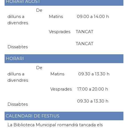
HORARI AGOST
De
dilluns a
Matins
09.00 a 14.00 h
divendres
Vesprades
TANCAT
TANCAT
Dissabtes
HORARI
De
dilluns a
Matins
09.30 a 13.30 h
divendres
Vesprades
17.00 a 20.00 h
09.30 a 13.30 h
Dissabtes
CALENDARI DE FESTIUS
La Biblioteca Municipal romandrà tancada els