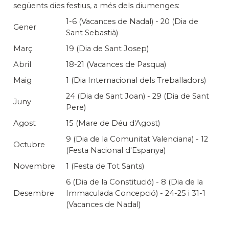
següents dies festius, a més dels diumenges:
1-6 (Vacances de Nadal) - 20 (Dia de
Gener
Sant Sebastià)
Març
19 (Dia de Sant Josep)
Abril
18-21 (Vacances de Pasqua)
Maig
1 (Dia Internacional dels Treballadors)
24 (Dia de Sant Joan) - 29 (Dia de Sant
Juny
Pere)
Agost
15 (Mare de Déu d'Agost)
9 (Dia de la Comunitat Valenciana) - 12
Octubre
(Festa Nacional d'Espanya)
Novembre
1 (Festa de Tot Sants)
6 (Dia de la Constitució) - 8 (Dia de la
Desembre
Immaculada Concepció) - 24-25 i 31-1
(Vacances de Nadal)